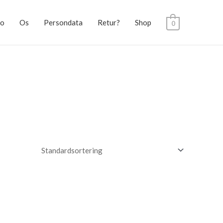
to
Os
Persondata
Retur?
Shop
0