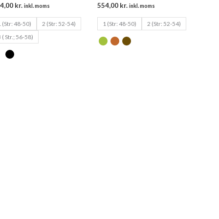
4,00
kr.
554,00
kr.
inkl. moms
inkl. moms
 (Str: 48-50)
2 (Str: 52-54)
1 (Str: 48-50)
2 (Str: 52-54)
 ( Str.; 56-58)