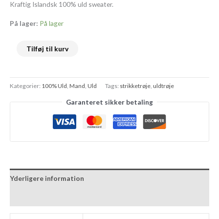
Kraftig Islandsk 100% uld sweater.
På lager:
På lager
Tilføj til kurv
Kategorier:
100% Uld
,
Mand
,
Uld
Tags:
strikketrøje
,
uldtrøje
Garanteret sikker betaling
Yderligere information
Anmeldelser (0)