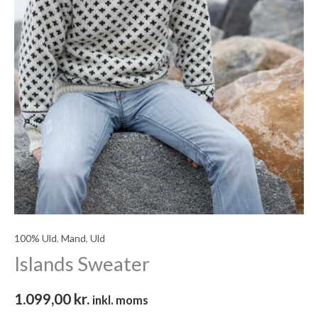
100% Uld
,
Mand
,
Uld
Islands Sweater
1.099,00
kr.
inkl. moms