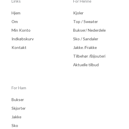
Links
For Henne
Hjem
Kjoler
Om
Top / Sweater
Min Konto
Bukser/ Nederdele
Indkøbskurv
Sko / Sandaler
Kontakt
Jakke /Frakke
Tilbehør /Bijouteri
Aktuelle tilbud
For Ham
Bukser
Skjorter
Jakke
Sko