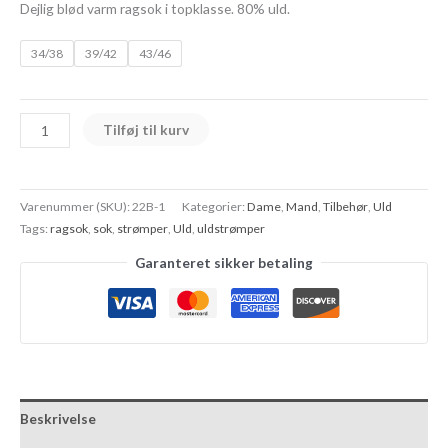
Dejlig blød varm ragsok i topklasse. 80% uld.
34/38
39/42
43/46
Tilføj til kurv
Varenummer (SKU):
22B-1
Kategorier:
Dame
,
Mand
,
Tilbehør
,
Uld
Tags:
ragsok
,
sok
,
strømper
,
Uld
,
uldstrømper
Garanteret sikker betaling
Beskrivelse