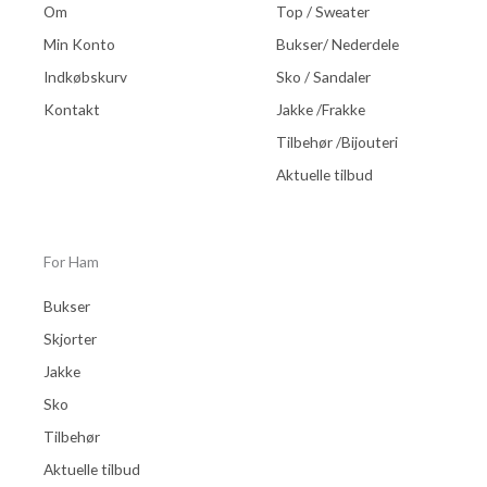
Om
Top / Sweater
Min Konto
Bukser/ Nederdele
Indkøbskurv
Sko / Sandaler
Kontakt
Jakke /Frakke
Tilbehør /Bijouteri
Aktuelle tilbud
For Ham
Bukser
Skjorter
Jakke
Sko
Tilbehør
Aktuelle tilbud