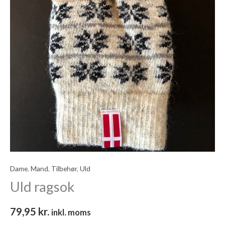
Dame
,
Mand
,
Tilbehør
,
Uld
Uld ragsok
79,95
kr.
inkl. moms