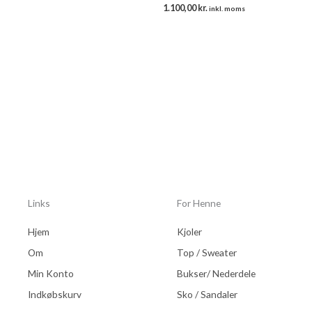
1.100,00
kr.
inkl. moms
Links
For Henne
Hjem
Kjoler
Om
Top / Sweater
Min Konto
Bukser/ Nederdele
Indkøbskurv
Sko / Sandaler