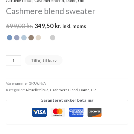
Aktuelle tilbud
,
Cashmere Blend
,
Dame
,
Uld
Cashmere blend sweater
699,00
kr.
349,50
kr.
inkl. moms
Tilføj til kurv
Varenummer (SKU):
N/A
Kategorier:
Aktuelle tilbud
,
Cashmere Blend
,
Dame
,
Uld
Garanteret sikker betaling